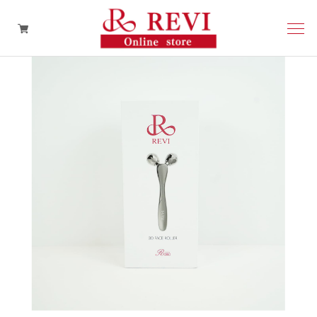
再生因子
スキンケア
ヘアケア
その他