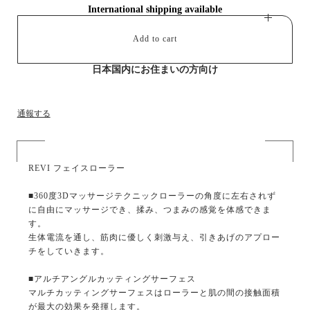
International shipping available
Add to cart
日本国内にお住まいの方向け
通報する
REVI フェイスローラー
■360度3Dマッサージテクニックローラーの角度に左右されず
に自由にマッサージでき、揉み、つまみの感覚を体感できま
す。
生体電流を通し、筋肉に優しく刺激与え、引きあげのアプロー
チをしていきます。
■アルチアングルカッティングサーフェス
マルチカッティングサーフェスはローラーと肌の間の接触面積
が最大の効果を発揮します。