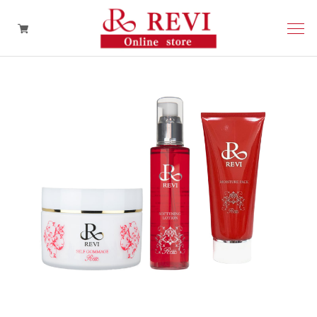
再生因子
スキンケア
ヘアケア
その他