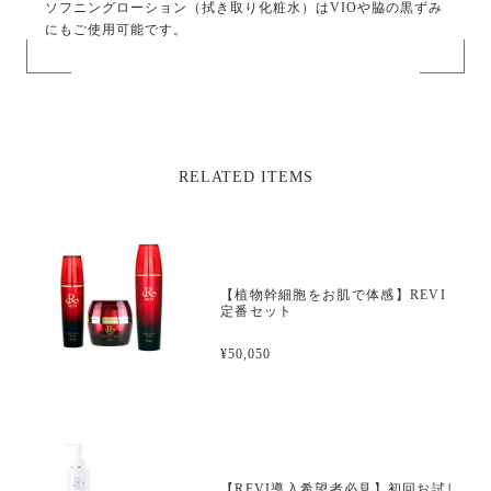
ソフニングローション（拭き取り化粧水）はVIOや脇の黒ずみ
にもご使用可能です。
RELATED ITEMS
【植物幹細胞をお肌で体感】REVI
定番セット
¥50,050
【REVI導入希望者必見】初回お試し