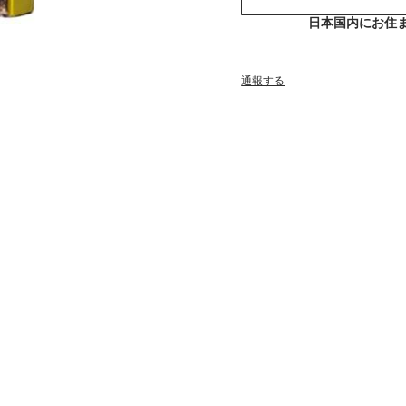
日本国内にお住
通報する