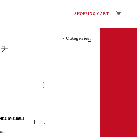
SHOPPING CART
Categories:
ッチ
サプリ
スキンケア
ボディケア
ping available
art