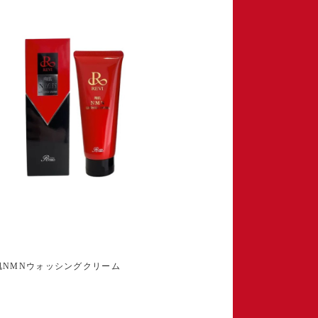
陶肌NMNウォッシングクリーム