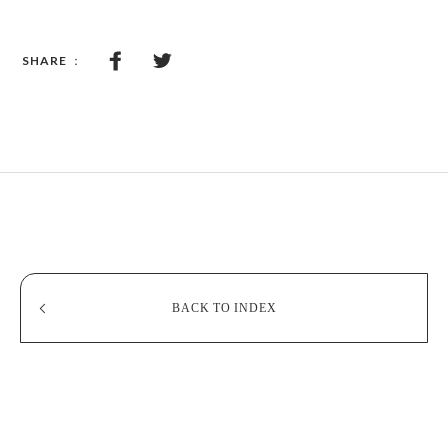
BACK
TO
INDEX