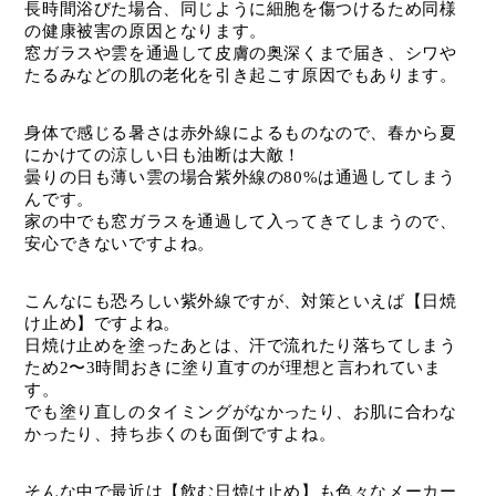
長時間浴びた場合、同じように細胞を傷つけるため同様
の健康被害の原因となります。
窓ガラスや雲を通過して皮膚の奥深くまで届き、シワや
たるみなどの肌の老化を引き起こす原因でもあります。
身体で感じる暑さは赤外線によるものなので、春から夏
にかけての涼しい日も油断は大敵！
曇りの日も薄い雲の場合紫外線の80%は通過してしまう
んです。
家の中でも窓ガラスを通過して入ってきてしまうので、
安心できないですよね。
こんなにも恐ろしい紫外線ですが、対策といえば【日焼
け止め】ですよね。
日焼け止めを塗ったあとは、汗で流れたり落ちてしまう
ため2〜3時間おきに塗り直すのが理想と言われていま
す。
でも塗り直しのタイミングがなかったり、お肌に合わな
かったり、持ち歩くのも面倒ですよね。
そんな中で最近は【飲む日焼け止め】も色々なメーカー