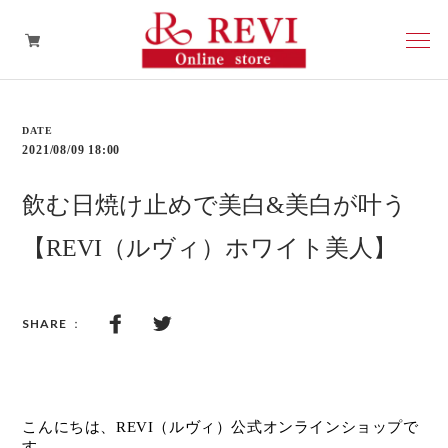
再生因子
2021/08/09 18:00
スキンケア
飲む日焼け止めで美白&美白が叶う
ヘアケア
【REVI（ルヴィ）ホワイト美人】
その他
こんにちは、REVI（ルヴィ）公式オンラインショップで
す。