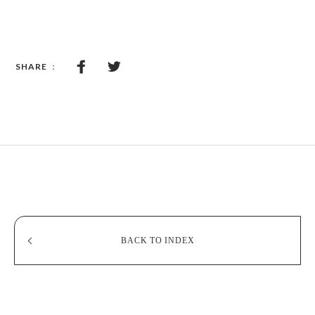
BACK
TO
INDEX